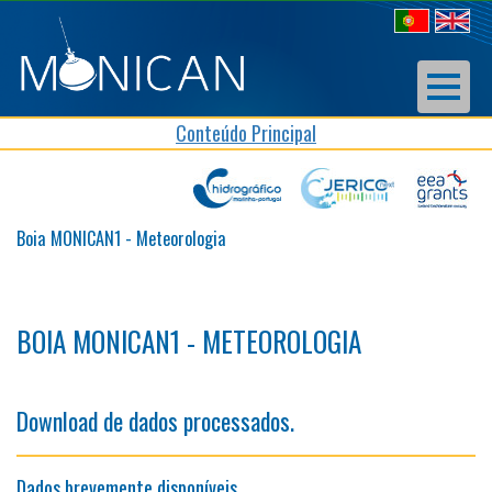
Conteúdo Principal
Boia MONICAN1 - Meteorologia
BOIA MONICAN1 - METEOROLOGIA
Download de dados processados.
Dados brevemente disponíveis.